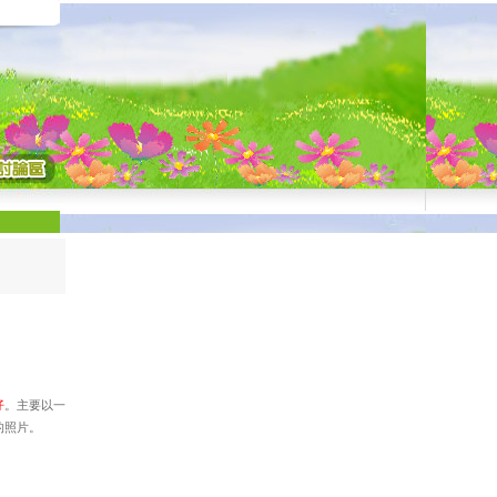
仔
。主要以一
的照片。