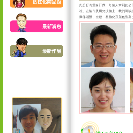
此公仔為量身訂做，每個人拿到的公
禮。在製作及烘烤技術上，我們可以接
動作活潑、生動、整體化及顏色豐富.