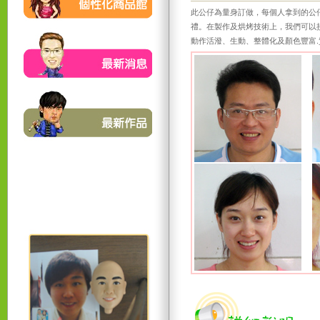
此公仔為量身訂做，每個人拿到的公
禮。在製作及烘烤技術上，我們可以接
動作活潑、生動、整體化及顏色豐富.