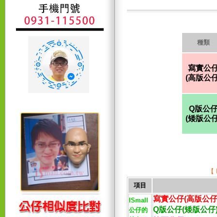
種類
寫實公
(高版公仔
Q版公
(矮版公仔
【
項目
寫實公仔(高版公仔
ISmall
Q版公仔(矮版公仔
公仔的