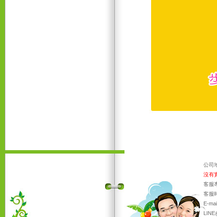
公司
沒有
客服專
客服時
E-ma
LINE