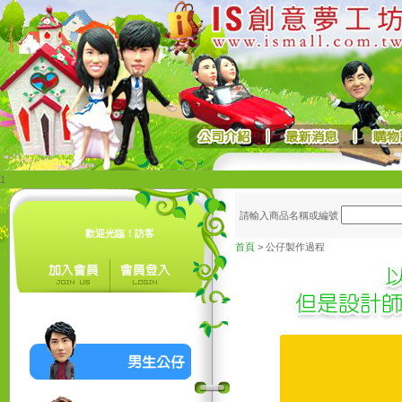
1
請輸入商品名稱或編號
歡迎光臨！訪客
首頁
> 公仔製作過程