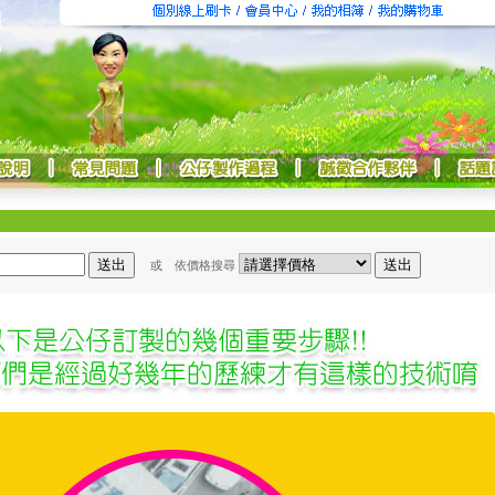
或 依價格搜尋