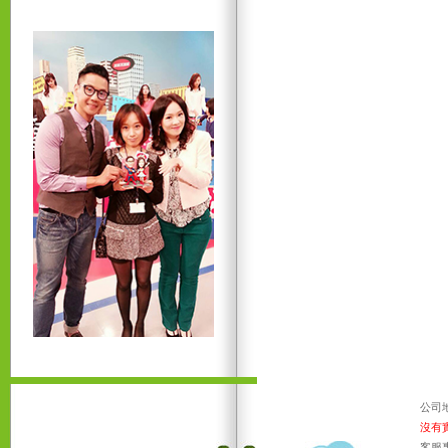
公司
沒有
客服專